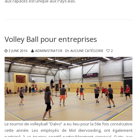
aux rapaces est unique aux Pays-Bas.
Volley Ball pour entreprises
3 JUNE 2016
ADMINISTRATOR
AUCUNE CATÉGORIE
2
Le tournoi de volleyball “Dalvo” a eu lieu pour la 56e fois consécutive
cette année. Les employés de Mol diervoeding, ont également
participé à ce tournoi sportif particulièrement convivial. Suite aux