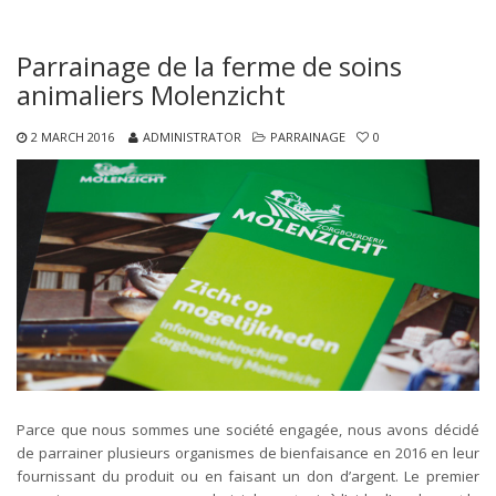
Parrainage de la ferme de soins
animaliers Molenzicht
2 MARCH 2016
ADMINISTRATOR
PARRAINAGE
0
Parce que nous sommes une société engagée, nous avons décidé
de parrainer plusieurs organismes de bienfaisance en 2016 en leur
fournissant du produit ou en faisant un don d’argent. Le premier