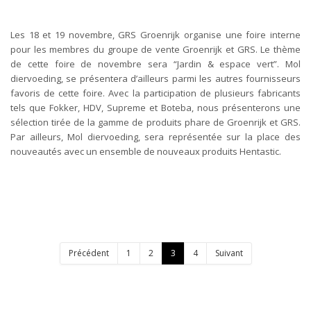
Les 18 et 19 novembre, GRS Groenrijk organise une foire interne
pour les membres du groupe de vente Groenrijk et GRS. Le thème
de cette foire de novembre sera “Jardin & espace vert”. Mol
diervoeding, se présentera d’ailleurs parmi les autres fournisseurs
favoris de cette foire. Avec la participation de plusieurs fabricants
tels que Fokker, HDV, Supreme et Boteba, nous présenterons une
sélection tirée de la gamme de produits phare de Groenrijk et GRS.
Par ailleurs, Mol diervoeding, sera représentée sur la place des
nouveautés avec un ensemble de nouveaux produits Hentastic.
Précédent
1
2
3
4
Suivant