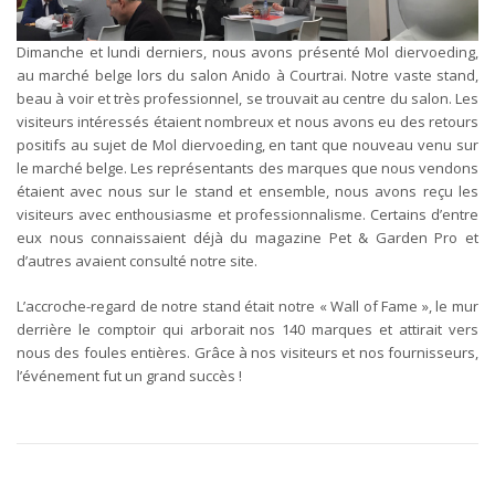
Dimanche et lundi derniers, nous avons présenté Mol diervoeding,
au marché belge lors du salon Anido à Courtrai. Notre vaste stand,
beau à voir et très professionnel, se trouvait au centre du salon. Les
visiteurs intéressés étaient nombreux et nous avons eu des retours
positifs au sujet de Mol diervoeding, en tant que nouveau venu sur
le marché belge. Les représentants des marques que nous vendons
étaient avec nous sur le stand et ensemble, nous avons reçu les
visiteurs avec enthousiasme et professionnalisme. Certains d’entre
eux nous connaissaient déjà du magazine Pet & Garden Pro et
d’autres avaient consulté notre site.
L’accroche-regard de notre stand était notre « Wall of Fame », le mur
derrière le comptoir qui arborait nos 140 marques et attirait vers
nous des foules entières. Grâce à nos visiteurs et nos fournisseurs,
l’événement fut un grand succès !