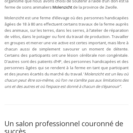
organisme que nous avons choisi de soutenir à l’aide d’un don est la
ferme de soins animaliers
Molenzicht
de la province de Zwolle.
Molenzicht est une ferme d’élevage où des personnes handicapées
âgées de 18 à 80 ans effectuent certains travaux de la ferme auprès
des animaux, sur les terres, dans les serres, à l’atelier de réparation
de vélos, dans le potager ou font du travail de production. Travailler
en groupes et mener une vie active est certes important, mais libre à
chacun aussi de simplement savourer un moment de détente.
Certains des participants ont une lésion cérébrale non congénitale.
D’autres sont des patients d’HP, des personnes handicapées et des
personnes âgées qui se rendent à la ferme en tant que participant
et des jeunes écartés du marché du travail.
‘ Molenzicht est un lieu où
chacun peut être soi-même, où l’on ne s’arrête pas aux limitations des
uns et des autres et où l’espace est donné à chacun de s’épanouir”.
Un salon professionnel couronné de
succès