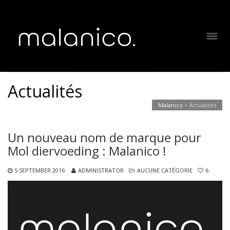
Actualités
Malanico
>
Actualités
Un nouveau nom de marque pour
Mol diervoeding : Malanico !
5 SEPTEMBER 2016
ADMINISTRATOR
AUCUNE CATÉGORIE
6