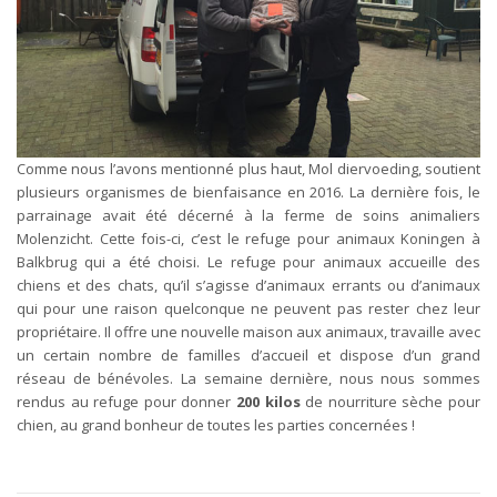
Comme nous l’avons mentionné plus haut, Mol diervoeding, soutient
plusieurs organismes de bienfaisance en 2016. La dernière fois, le
parrainage avait été décerné à la ferme de soins animaliers
Molenzicht. Cette fois-ci, c’est le refuge pour animaux Koningen à
Balkbrug qui a été choisi. Le refuge pour animaux accueille des
chiens et des chats, qu’il s’agisse d’animaux errants ou d’animaux
qui pour une raison quelconque ne peuvent pas rester chez leur
propriétaire. Il offre une nouvelle maison aux animaux, travaille avec
un certain nombre de familles d’accueil et dispose d’un grand
réseau de bénévoles. La semaine dernière, nous nous sommes
rendus au refuge pour donner
200 kilos
de nourriture sèche pour
chien, au grand bonheur de toutes les parties concernées !