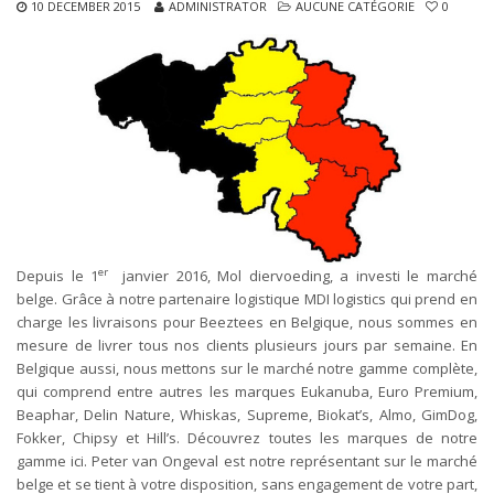
10 DECEMBER 2015
ADMINISTRATOR
AUCUNE CATÉGORIE
0
er
Depuis le 1
janvier 2016, Mol diervoeding, a investi le marché
belge. Grâce à notre partenaire logistique MDI logistics qui prend en
charge les livraisons pour Beeztees en Belgique, nous sommes en
mesure de livrer tous nos clients plusieurs jours par semaine. En
Belgique aussi, nous mettons sur le marché notre gamme complète,
qui comprend entre autres les marques Eukanuba, Euro Premium,
Beaphar, Delin Nature, Whiskas, Supreme, Biokat’s, Almo, GimDog,
Fokker, Chipsy et Hill’s. Découvrez toutes les marques de notre
gamme ici. Peter van Ongeval est notre représentant sur le marché
belge et se tient à votre disposition, sans engagement de votre part,