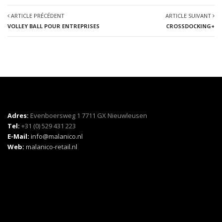
ARTICLE PRÉCÉDENT
ARTICLE SUIVANT
VOLLEY BALL POUR ENTREPRISES
CROSSDOCKING+
Adres:
Evenboersweg 1 7711 GX Nieuwleusen
Tel:
+31 (0) 529 431 223
E-Mail:
info@malanico.nl
Web:
malanico-retail.nl