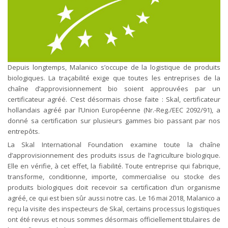
Depuis longtemps, Malanico s’occupe de la logistique de produits
biologiques. La traçabilité exige que toutes les entreprises de la
chaîne d’approvisionnement bio soient approuvées par un
certificateur agréé. C’est désormais chose faite : Skal, certificateur
hollandais agréé par l’Union Européenne (Nr.-Reg./EEC 2092/91), a
donné sa certification sur plusieurs gammes bio passant par nos
entrepôts.
La Skal International Foundation examine toute la chaîne
d’approvisionnement des produits issus de l’agriculture biologique.
Elle en vérifie, à cet effet, la fiabilité. Toute entreprise qui fabrique,
transforme, conditionne, importe, commercialise ou stocke des
produits biologiques doit recevoir sa certification d’un organisme
agréé, ce qui est bien sûr aussi notre cas. Le 16 mai 2018, Malanico a
reçu la visite des inspecteurs de Skal, certains processus logistiques
ont été revus et nous sommes désormais officiellement titulaires de