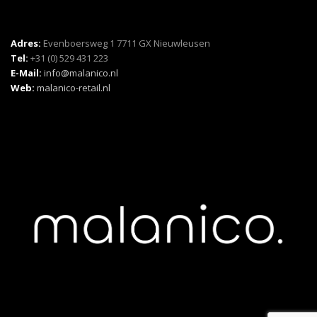
Adres:
Evenboersweg 1 7711 GX Nieuwleusen
Tel:
+31 (0) 529 431 223
E-Mail:
info@malanico.nl
Web:
malanico-retail.nl