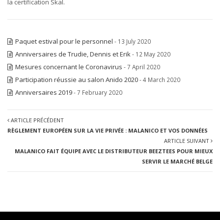
la certification Skal.
Paquet estival pour le personnel
- 13 July 2020
Anniversaires de Trudie, Dennis et Erik
- 12 May 2020
Mesures concernant le Coronavirus
- 7 April 2020
Participation réussie au salon Anido 2020
- 4 March 2020
Anniversaires 2019
- 7 February 2020
ARTICLE PRÉCÉDENT
RÈGLEMENT EUROPÉEN SUR LA VIE PRIVÉE : MALANICO ET VOS DONNÉES
ARTICLE SUIVANT
MALANICO FAIT ÉQUIPE AVEC LE DISTRIBUTEUR BEEZTEES POUR MIEUX
SERVIR LE MARCHÉ BELGE